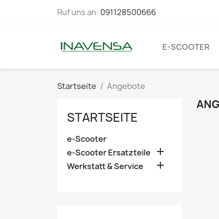
Ruf uns an:
091128500666
E-SCOOTER
Startseite
Angebote
ANG
STARTSEITE
e-Scooter

e-Scooter Ersatzteile

Werkstatt & Service