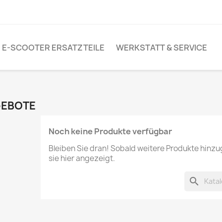
E-SCOOTER ERSATZTEILE
WERKSTATT & SERVICE
EBOTE
Noch keine Produkte verfügbar
Bleiben Sie dran! Sobald weitere Produkte hinz
sie hier angezeigt.
search