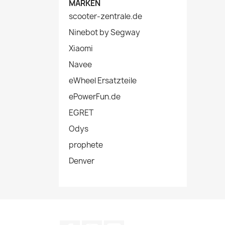
MARKEN
scooter-zentrale.de
Ninebot by Segway
Xiaomi
Navee
eWheel Ersatzteile
ePowerFun.de
EGRET
Odys
prophete
Denver