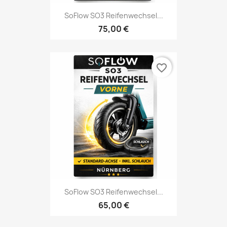
SoFlow SO3 Reifenwechsel...
75,00 €
favorite_border
SoFlow SO3 Reifenwechsel...
65,00 €