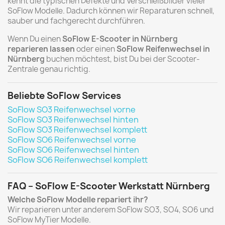
kennt die typischen Defekte und Verschleißbilder vieler
SoFlow Modelle. Dadurch können wir Reparaturen schnell,
sauber und fachgerecht durchführen.
Wenn Du einen
SoFlow E-Scooter in Nürnberg
reparieren lassen
oder einen
SoFlow Reifenwechsel in
Nürnberg
buchen möchtest, bist Du bei der Scooter-
Zentrale genau richtig.
Beliebte SoFlow Services
SoFlow SO3 Reifenwechsel vorne
SoFlow SO3 Reifenwechsel hinten
SoFlow SO3 Reifenwechsel komplett
SoFlow SO6 Reifenwechsel vorne
SoFlow SO6 Reifenwechsel hinten
SoFlow SO6 Reifenwechsel komplett
FAQ – SoFlow E-Scooter Werkstatt Nürnberg
Welche SoFlow Modelle repariert ihr?
Wir reparieren unter anderem SoFlow SO3, SO4, SO6 und
SoFlow MyTier Modelle.