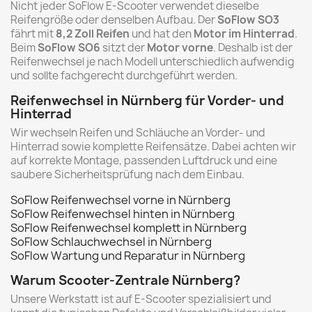
Nicht jeder SoFlow E-Scooter verwendet dieselbe
Reifengröße oder denselben Aufbau. Der
SoFlow SO3
fährt mit
8,2 Zoll Reifen
und hat den
Motor im Hinterrad
.
Beim
SoFlow SO6
sitzt der
Motor vorne
. Deshalb ist der
Reifenwechsel je nach Modell unterschiedlich aufwendig
und sollte fachgerecht durchgeführt werden.
Reifenwechsel in Nürnberg für Vorder- und
Hinterrad
Wir wechseln Reifen und Schläuche an Vorder- und
Hinterrad sowie komplette Reifensätze. Dabei achten wir
auf korrekte Montage, passenden Luftdruck und eine
saubere Sicherheitsprüfung nach dem Einbau.
SoFlow Reifenwechsel vorne in Nürnberg
SoFlow Reifenwechsel hinten in Nürnberg
SoFlow Reifenwechsel komplett in Nürnberg
SoFlow Schlauchwechsel in Nürnberg
SoFlow Wartung und Reparatur in Nürnberg
Warum Scooter-Zentrale Nürnberg?
Unsere Werkstatt ist auf E-Scooter spezialisiert und