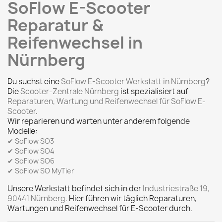
SoFlow E-Scooter
Reparatur &
Reifenwechsel in
Nürnberg
Du suchst eine
SoFlow E-Scooter Werkstatt in Nürnberg
?
Die
Scooter-Zentrale Nürnberg
ist spezialisiert auf
Reparaturen, Wartung und Reifenwechsel für SoFlow E-
Scooter
.
Wir reparieren und warten unter anderem folgende
Modelle:
✔ SoFlow SO3
✔ SoFlow SO4
✔ SoFlow SO6
✔ SoFlow SO MyTier
Unsere Werkstatt befindet sich in der
Industriestraße 19,
90441 Nürnberg
. Hier führen wir täglich Reparaturen,
Wartungen und Reifenwechsel für E-Scooter durch.