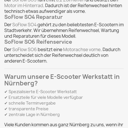
Motor im Hinterrad
. Dadurch ist der Reifenwechsel hinten
technisch etwas aufwendiger als vorne.
SoFlow SO4 Reparatur
Der
SoFlow SO4
gehört zu den beliebtesten E-Scootern im
Stadtverkehr. Wir übernehmen Reifenwechsel, Wartung
und Reparaturen für dieses Modell.
SoFlow SO6 Reifenservice
Der
SoFlow SO6
besitzt eine
Motorachse vorne
. Dadurch
unterscheidet sich der Reifenwechsel deutlich von
anderen E-Scootern.
Warum unsere E-Scooter Werkstatt in
Nürnberg?
✔ Spezialisierte E-Scooter Werkstatt
✔ Ersatzteile für viele Modelle verfügbar
✔ schnelle Terminvergabe
✔ transparente Preise
✔ zentrale Lage in Nürnberg
Viele Kunden kommen aus ganz Nürnberg zu uns, wenn ihr