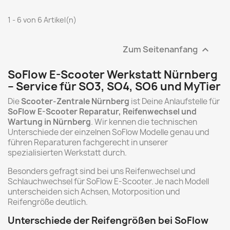
1 - 6 von 6 Artikel(n)
Zum Seitenanfang

SoFlow E-Scooter Werkstatt Nürnberg
– Service für SO3, SO4, SO6 und MyTier
Die
Scooter-Zentrale Nürnberg
ist Deine Anlaufstelle für
SoFlow E-Scooter Reparatur, Reifenwechsel und
Wartung in Nürnberg
. Wir kennen die technischen
Unterschiede der einzelnen SoFlow Modelle genau und
führen Reparaturen fachgerecht in unserer
spezialisierten Werkstatt durch.
Besonders gefragt sind bei uns Reifenwechsel und
Schlauchwechsel für SoFlow E-Scooter. Je nach Modell
unterscheiden sich Achsen, Motorposition und
Reifengröße deutlich.
Unterschiede der Reifengrößen bei SoFlow