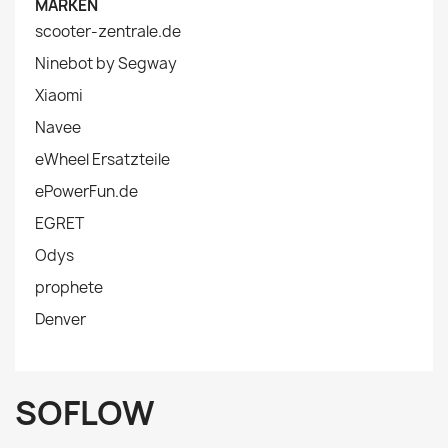
MARKEN
scooter-zentrale.de
Ninebot by Segway
Xiaomi
Navee
eWheel Ersatzteile
ePowerFun.de
EGRET
Odys
prophete
Denver
SOFLOW