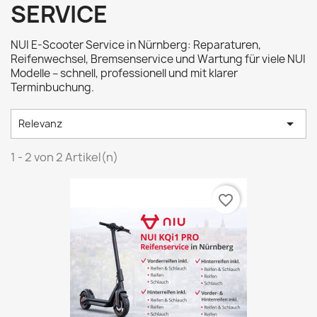
SERVICE
NUI E-Scooter Service in Nürnberg: Reparaturen,
Reifenwechsel, Bremsenservice und Wartung für viele NUI
Modelle – schnell, professionell und mit klarer
Terminbuchung.

Relevanz
1 - 2 von 2 Artikel(n)
favorite_border