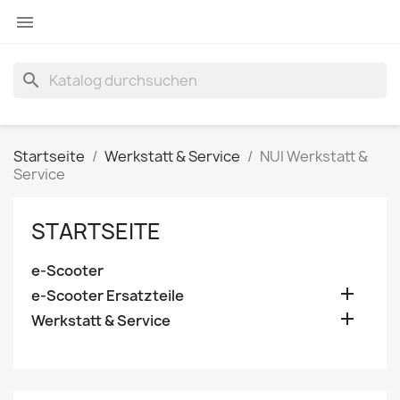

search
Startseite
Werkstatt & Service
NUI Werkstatt &
Service
STARTSEITE
e-Scooter

e-Scooter Ersatzteile

Werkstatt & Service