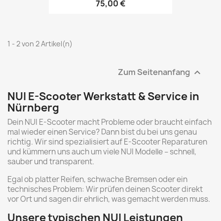
75,00 €
1 - 2 von 2 Artikel(n)
Zum Seitenanfang

NUI E-Scooter Werkstatt & Service in
Nürnberg
Dein NUI E-Scooter macht Probleme oder braucht einfach
mal wieder einen Service? Dann bist du bei uns genau
richtig. Wir sind spezialisiert auf E-Scooter Reparaturen
und kümmern uns auch um viele NUI Modelle – schnell,
sauber und transparent.
Egal ob platter Reifen, schwache Bremsen oder ein
technisches Problem: Wir prüfen deinen Scooter direkt
vor Ort und sagen dir ehrlich, was gemacht werden muss.
Unsere typischen NUI Leistungen