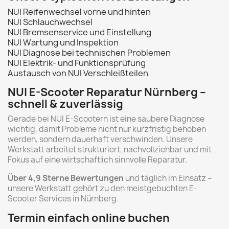
NUI Reifenwechsel vorne und hinten
NUI Schlauchwechsel
NUI Bremsenservice und Einstellung
NUI Wartung und Inspektion
NUI Diagnose bei technischen Problemen
NUI Elektrik- und Funktionsprüfung
Austausch von NUI Verschleißteilen
NUI E-Scooter Reparatur Nürnberg –
schnell & zuverlässig
Gerade bei NUI E-Scootern ist eine saubere Diagnose
wichtig, damit Probleme nicht nur kurzfristig behoben
werden, sondern dauerhaft verschwinden. Unsere
Werkstatt arbeitet strukturiert, nachvollziehbar und mit
Fokus auf eine wirtschaftlich sinnvolle Reparatur.
Über 4,9 Sterne Bewertungen
und täglich im Einsatz –
unsere Werkstatt gehört zu den meistgebuchten E-
Scooter Services in Nürnberg.
Termin einfach online buchen