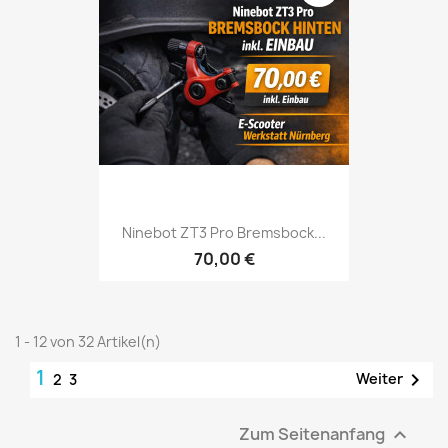
Ninebot ZT3 Pro Bremsbock...
70,00 €
1 - 12 von 32 Artikel(n)
1

Weiter
2
3
Zum Seitenanfang
