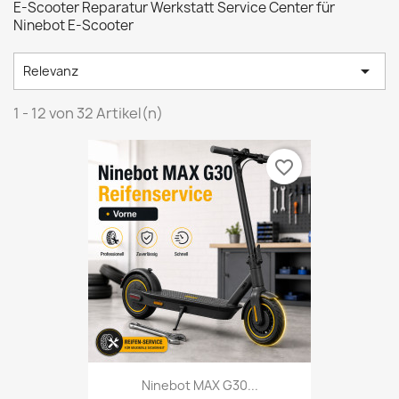
E-Scooter Reparatur Werkstatt Service Center für
Ninebot E-Scooter

Relevanz
1 - 12 von 32 Artikel(n)
favorite_border
Ninebot MAX G30...