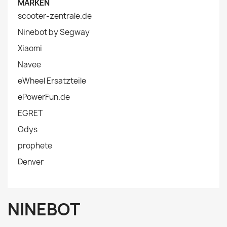
MARKEN
scooter-zentrale.de
Ninebot by Segway
Xiaomi
Navee
eWheel Ersatzteile
ePowerFun.de
EGRET
Odys
prophete
Denver
NINEBOT