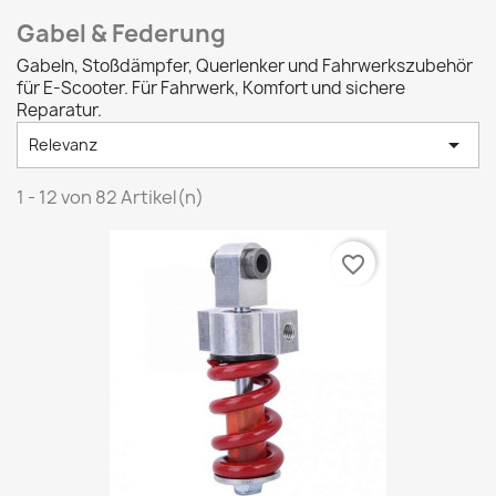
Gabel & Federung
Gabeln, Stoßdämpfer, Querlenker und Fahrwerkszubehör
für E-Scooter. Für Fahrwerk, Komfort und sichere
Reparatur.

Relevanz
1 - 12 von 82 Artikel(n)
favorite_border