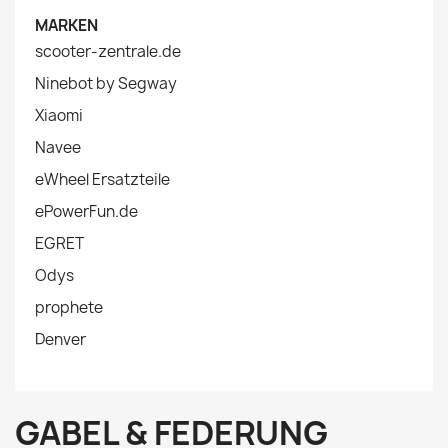
MARKEN
scooter-zentrale.de
Ninebot by Segway
Xiaomi
Navee
eWheel Ersatzteile
ePowerFun.de
EGRET
Odys
prophete
Denver
GABEL & FEDERUNG