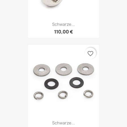
Schwarze...
110,00 €
favorite_border
Schwarze...