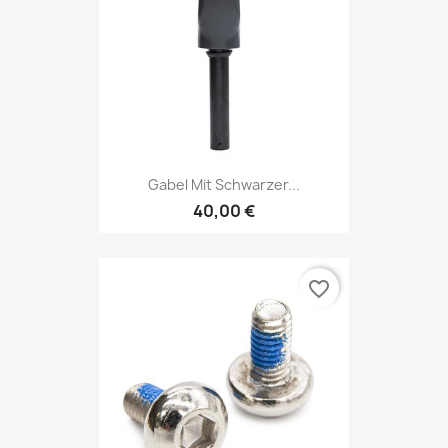
Gabel Mit Schwarzer...
40,00 €
favorite_border