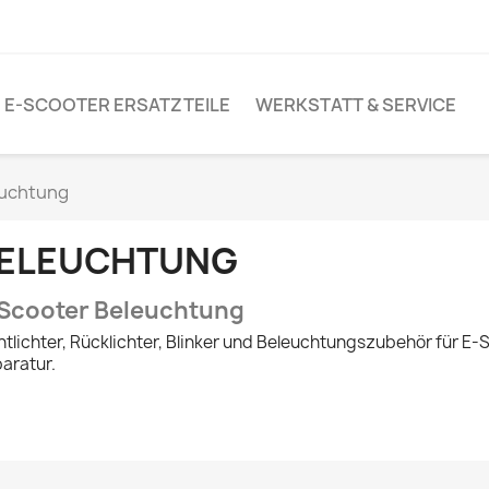
E-SCOOTER ERSATZTEILE
WERKSTATT & SERVICE
uchtung
ELEUCHTUNG
Scooter Beleuchtung
ntlichter, Rücklichter, Blinker und Beleuchtungszubehör für E-S
aratur.