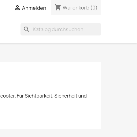
shopping_cart

Warenkorb
(0)
Anmelden
search
cooter. Für Sichtbarkeit, Sicherheit und