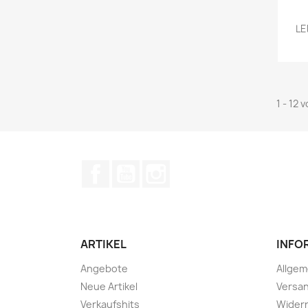
LE
1 - 12 
Facebook
YouTube
Instagram
ARTIKEL
INFO
Angebote
Allge
Neue Artikel
Versan
Verkaufshits
Widerr