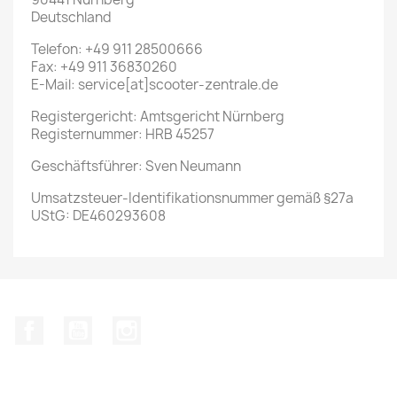
Deutschland
Telefon: +49 911 28500666
Fax: +49 911 36830260
E-Mail: service[at]scooter-zentrale.de
Registergericht: Amtsgericht Nürnberg
Registernummer: HRB 45257
Geschäftsführer: Sven Neumann
Umsatzsteuer-Identifikationsnummer gemäß §27a
UStG: DE460293608
Facebook
YouTube
Instagram