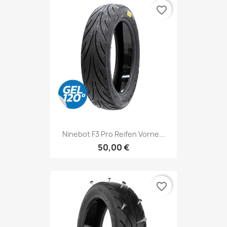
favorite_border
Ninebot F3 Pro Reifen Vorne...
50,00 €
favorite_border