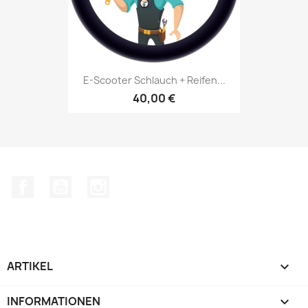
E-Scooter Schlauch + Reifen...
40,00 €
Facebook
YouTube
Instagram
ARTIKEL

INFORMATIONEN
