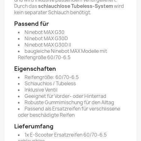
Durch das
schlauchlose Tubeless-System
wird
kein separater Schlauch benötigt.
Passend für
Ninebot MAX G30
Ninebot MAX G30D
Ninebot MAX G30D II
baugleiche Ninebot MAX Modelle mit
Reifengröße 60/70-6.5
Eigenschaften
Reifengröße: 60/70-6.5
Schlauchlos / Tubeless
Inklusive Ventil
Geeignet für Vorder- oder Hinterrad
Robuste Gummimischung für den Alltag
Passend als Ersatzreifen für verschlissene
oder beschädigte Reifen
Lieferumfang
1x E-Scooter Ersatzreifen 60/70-6.5