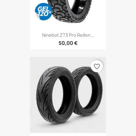
Ninebot ZT3 Pro Reifen...
50,00 €
favorite_border