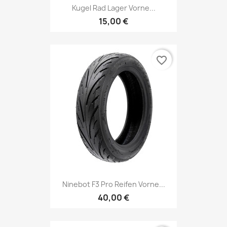
Kugel Rad Lager Vorne...
15,00 €
favorite_border
Ninebot F3 Pro Reifen Vorne...
40,00 €