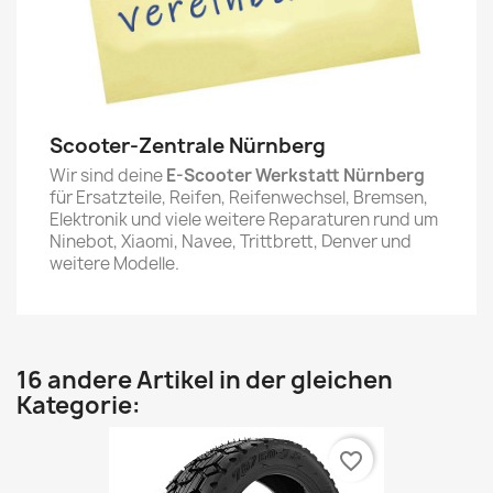
Scooter-Zentrale Nürnberg
Wir sind deine
E-Scooter Werkstatt Nürnberg
für Ersatzteile, Reifen, Reifenwechsel, Bremsen,
Elektronik und viele weitere Reparaturen rund um
Ninebot, Xiaomi, Navee, Trittbrett, Denver und
weitere Modelle.
16 andere Artikel in der gleichen
Kategorie:
favorite_border