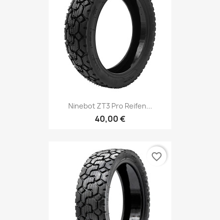
Ninebot ZT3 Pro Reifen...
40,00 €
favorite_border