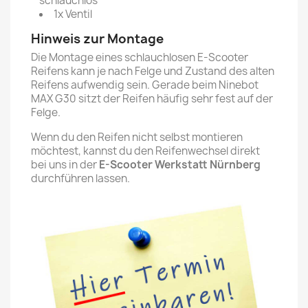
schlauchlos
1x Ventil
Hinweis zur Montage
Die Montage eines schlauchlosen E-Scooter
Reifens kann je nach Felge und Zustand des alten
Reifens aufwendig sein. Gerade beim Ninebot
MAX G30 sitzt der Reifen häufig sehr fest auf der
Felge.
Wenn du den Reifen nicht selbst montieren
möchtest, kannst du den Reifenwechsel direkt
bei uns in der
E-Scooter Werkstatt Nürnberg
durchführen lassen.