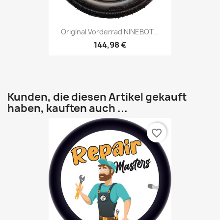
Original Vorderrad NINEBOT...
144,98 €
Kunden, die diesen Artikel gekauft
haben, kauften auch ...
favorite_border