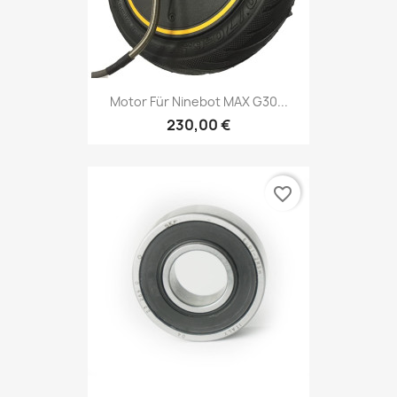
Motor Für Ninebot MAX G30...
230,00 €
favorite_border