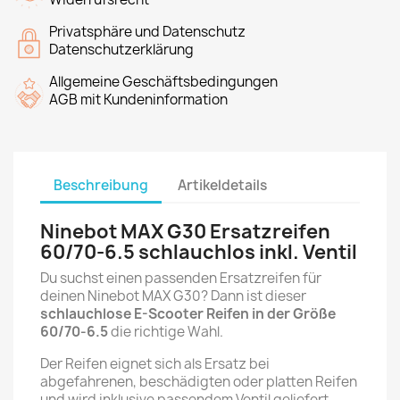
Privatsphäre und Datenschutz
Datenschutzerklärung
Allgemeine Geschäftsbedingungen
AGB mit Kundeninformation
Beschreibung
Artikeldetails
Ninebot MAX G30 Ersatzreifen
60/70-6.5 schlauchlos inkl. Ventil
Du suchst einen passenden Ersatzreifen für
deinen Ninebot MAX G30? Dann ist dieser
schlauchlose E-Scooter Reifen in der Größe
60/70-6.5
die richtige Wahl.
Der Reifen eignet sich als Ersatz bei
abgefahrenen, beschädigten oder platten Reifen
und wird inklusive passendem Ventil geliefert.