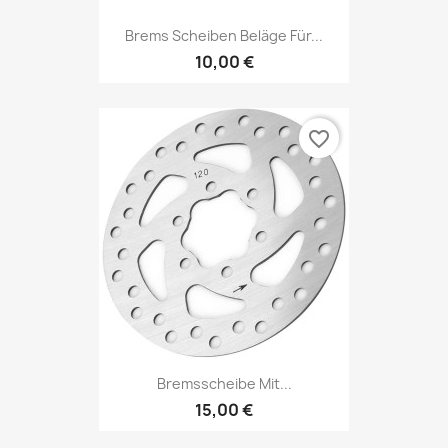
Brems Scheiben Beläge Für...
10,00 €
favorite_border
Bremsscheibe Mit...
15,00 €