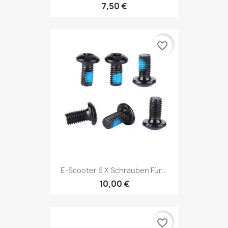
7,50 €
favorite_border
E-Scooter 6 X Schrauben Für...
10,00 €
favorite_border