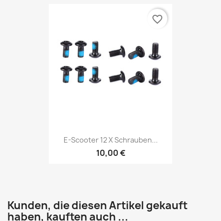
favorite_border
E-Scooter 12 X Schrauben...
10,00 €
Kunden, die diesen Artikel gekauft
haben, kauften auch ...