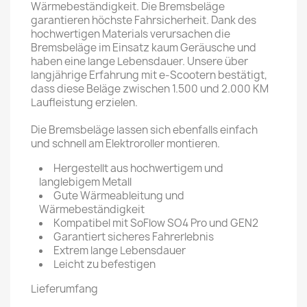
Wärmebeständigkeit. Die Bremsbeläge
garantieren höchste Fahrsicherheit. Dank des
hochwertigen Materials verursachen die
Bremsbeläge im Einsatz kaum Geräusche und
haben eine lange Lebensdauer. Unsere über
langjährige Erfahrung mit e-Scootern bestätigt,
dass diese Beläge zwischen 1.500 und 2.000 KM
Laufleistung erzielen.
Die Bremsbeläge lassen sich ebenfalls einfach
und schnell am Elektroroller montieren.
Hergestellt aus hochwertigem und
langlebigem Metall
Gute Wärmeableitung und
Wärmebeständigkeit
Kompatibel mit SoFlow SO4 Pro und GEN2
Garantiert sicheres Fahrerlebnis
Extrem lange Lebensdauer
Leicht zu befestigen
Lieferumfang