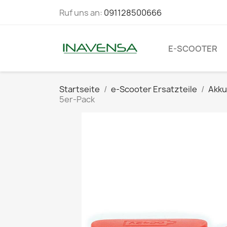
Ruf uns an:
091128500666
E-SCOOTER
Startseite
e-Scooter Ersatzteile
Akku
5er-Pack