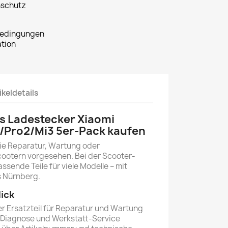
nschutz
bedingungen
tion
ikeldetails
ss Ladestecker Xiaomi
o/Pro2/Mi3 5er-Pack kaufen
 die Reparatur, Wartung oder
ootern vorgesehen. Bei der Scooter-
sende Teile für viele Modelle – mit
s Nürnberg.
lick
 Ersatzteil für Reparatur und Wartung
, Diagnose und Werkstatt-Service