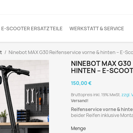
E-SCOOTER ERSATZTEILE
WERKSTATT & SERVICE
t
Ninebot MAX G30 Reifenservice vorne & hinten – E-Sc
NINEBOT MAX G30
HINTEN – E-SCOO
150,00 €
Bruttopreis inkl. 19% MwSt.
zzgl.
Versand!
Reifenservice vorne & hint
beider Reifen inklusive Mont
Menge