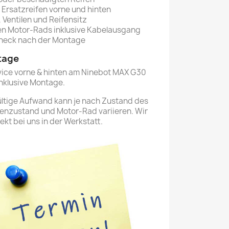
Ersatzreifen vorne und hinten
, Ventilen und Reifensitz
ren Motor-Rads inklusive Kabelausgang
check nach der Montage
tage
vice vorne & hinten am Ninebot MAX G30
nklusive Montage.
ültige Aufwand kann je nach Zustand des
genzustand und Motor-Rad variieren. Wir
ekt bei uns in der Werkstatt.