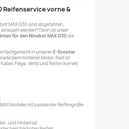
 Reifenservice vorne &
ebot MAX G30 sind abgefahren,
erneuert werden? Dann ist unser
hinten für den Ninebot MAX G30
die
en fachgerecht in unserer
E-Scooter
erade beim hinteren Motor-Rad ist
Kabel, Felge, Ventil und Reifen korrekt
I
 MAX Modelle mit passender Reifengröße
er- und Hinterrad
 oder beschädigten Reifen