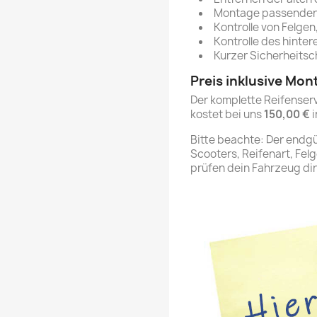
Montage passender 
Kontrolle von Felgen
Kontrolle des hinte
Kurzer Sicherheits
Preis inklusive Mon
Der komplette Reifenser
kostet bei uns
150,00 €
i
Bitte beachte: Der endg
Scooters, Reifenart, Fel
prüfen dein Fahrzeug dir