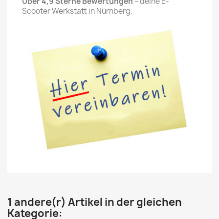
Über 4,9 Sterne Bewertungen
– deine E-
Scooter Werkstatt in Nürnberg.
1 andere(r) Artikel in der gleichen
Kategorie: