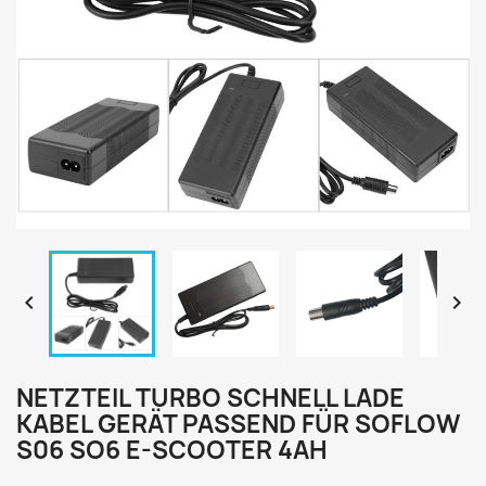


NETZTEIL TURBO SCHNELL LADE
KABEL GERÄT PASSEND FÜR SOFLOW
S06 SO6 E-SCOOTER 4AH