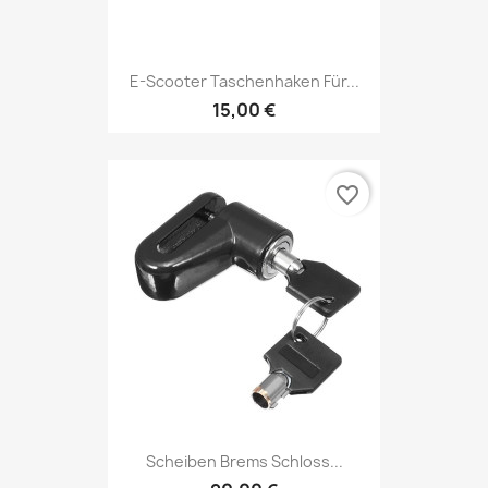
E-Scooter Taschenhaken Für...
15,00 €
favorite_border
Scheiben Brems Schloss...